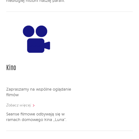
niedługiej historii naszej parafii.
Kino
Zapraszamy na wspólne oglądanie
filmów
Zobacz więcej
Seanse filmowe odbywają się w
ramach domowego kina „Luna”.