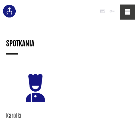
Poczta
Logowan
SPOTKANIA
Karolki