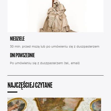
NIEDZIELE
30 min. przed mszą lub po umówieniu się z duszpasterzem
DNI POWSZEDNIE
Po umówieniu się z duszpasterzem (tel., email)
NAJCZĘŚCIEJ CZYTANE