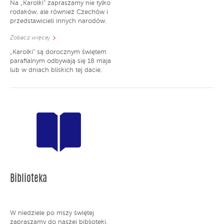
Na „Karolki” zapraszamy nie tylko
rodaków, ale również Czechów i
przedstawicieli innych narodów.
Zobacz więcej
„Karolki” są dorocznym świętem
parafialnym odbywają się 18 maja
lub w dniach bliskich tej dacie.
Biblioteka
W niedziele po mszy świętej
zapraszamy do naszej biblioteki.