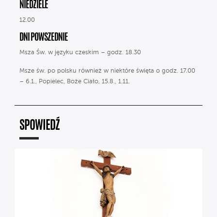
NIEDZIELE
12.00
DNI POWSZEDNIE
Msza Św. w języku czeskim – godz. 18.30
Msze św. po polsku również w niektóre święta o godz. 17.00
– 6.1., Popielec, Boże Ciało, 15.8., 1.11.
SPOWIEDŹ