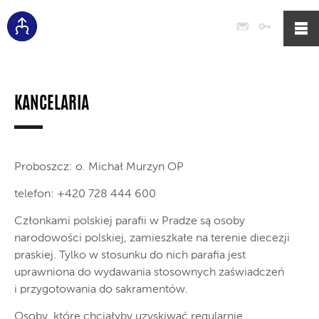
Poczta
Logowan
KANCELARIA
Proboszcz: o. Michał Murzyn OP
telefon: +420 728 444 600
Członkami polskiej parafii w Pradze są osoby
narodowości polskiej, zamieszkałe na terenie diecezji
praskiej. Tylko w stosunku do nich parafia jest
uprawniona do wydawania stosownych zaświadczeń
i przygotowania do sakramentów.
Osoby, które chciałyby uzyskiwać regularnie