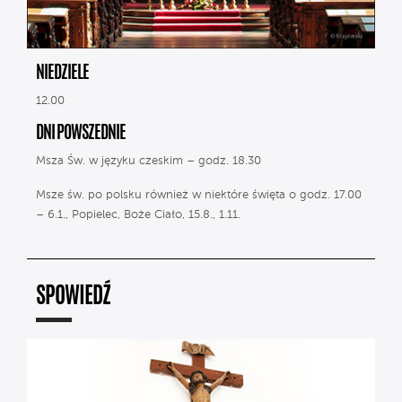
NIEDZIELE
12.00
DNI POWSZEDNIE
Msza Św. w języku czeskim – godz. 18.30
Msze św. po polsku również w niektóre święta o godz. 17.00
– 6.1., Popielec, Boże Ciało, 15.8., 1.11.
SPOWIEDŹ