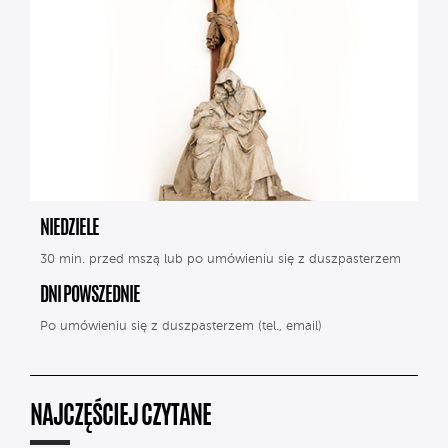
NIEDZIELE
30 min. przed mszą lub po umówieniu się z duszpasterzem
DNI POWSZEDNIE
Po umówieniu się z duszpasterzem (tel., email)
NAJCZĘŚCIEJ CZYTANE