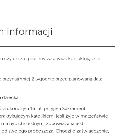
h informacji
u czy chrztu prosimy załatwiać kontaktując się
ć przynajmniej 2 tygodnie przed planowaną datą
 dziecka.
a ukończyła 16 lat, przyjęła Sakrament
raktykującym katolikiem, jeśli żyje w małżeństwie
a ma być chrzestnym, zobowiązana jest
a od swojego proboszcza. Chodzi o zaświadczenie,