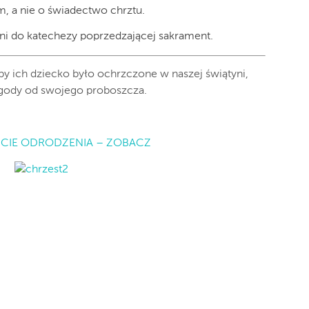
, a nie o świadectwo chrztu.
ani do katechezy poprzedzającej sakrament.
by ich dziecko było ochrzczone w naszej świątyni,
zgody od swojego proboszcza.
CIE ODRODZENIA – ZOBACZ