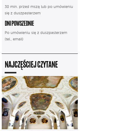
30 min. przed mszą lub po umówieniu
się z duszpasterzem
DNI POWSZEDNIE
Po umówieniu się z duszpasterzem
(tel., email)
NAJCZĘŚCIEJ CZYTANE