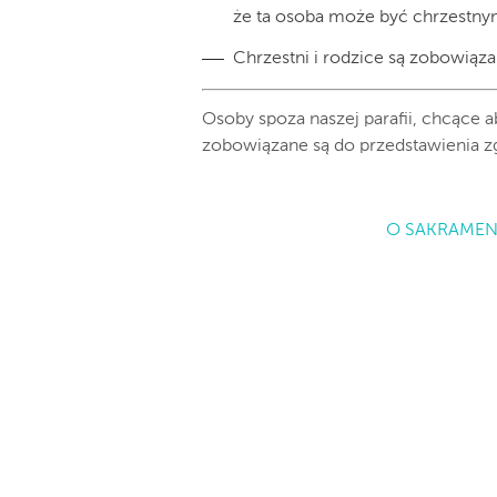
że ta osoba może być chrzestnym
Chrzestni i rodzice są zobowiąz
Osoby spoza naszej parafii, chcące a
zobowiązane są do przedstawienia 
O SAKRAMEN