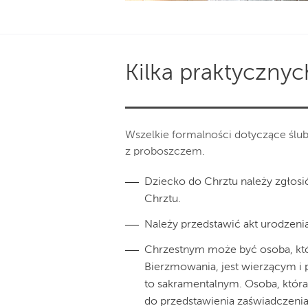
Kilka praktycznyc
Wszelkie formalności dotyczące ślub
z proboszczem.
Dziecko do Chrztu należy zgłosi
Chrztu.
Należy przedstawić akt urodzenia
Chrzestnym może być osoba, któr
Bierzmowania, jest wierzącym i p
to sakramentalnym. Osoba, któr
do przedstawienia zaświadczeni