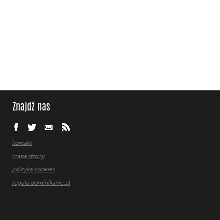
Znajdź nas
kontakt
mapa strony
polityka cookies
reguła dominikanie.pl