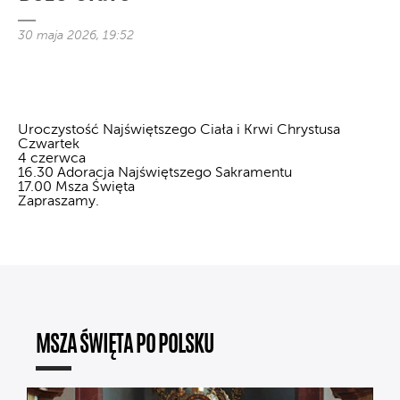
30 maja 2026, 19:52
Uroczystość Najświętszego Ciała i Krwi Chrystusa
Czwartek
4 czerwca
16.30 Adoracja Najświętszego Sakramentu
17.00 Msza Święta
Zapraszamy.
MSZA ŚWIĘTA PO POLSKU