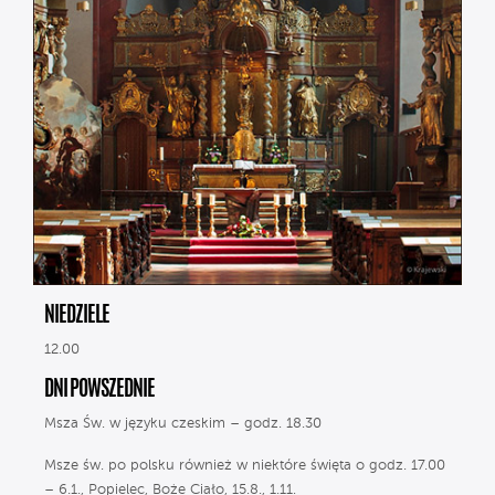
NIEDZIELE
12.00
DNI POWSZEDNIE
Msza Św. w języku czeskim – godz. 18.30
Msze św. po polsku również w niektóre święta o godz. 17.00
– 6.1., Popielec, Boże Ciało, 15.8., 1.11.