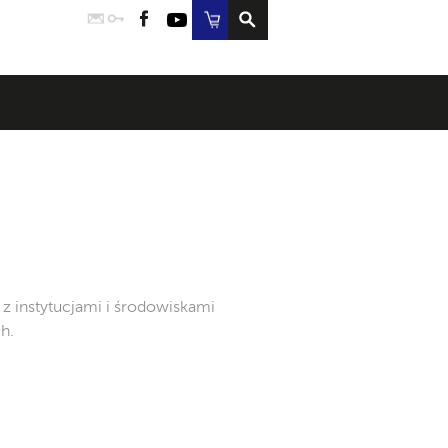
Poczta
Logowanie
Facebook
YouTube
Sklep
 z instytucjami i środowiskami
h.