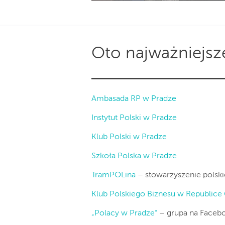
Oto najważniejsze
Ambasada RP w Pradze
Instytut Polski w Pradze
Klub Polski w Pradze
Szkoła Polska w Pradze
TramPOLina
– stowarzyszenie polsk
Klub Polskiego Biznesu w Republice 
„Polacy w Pradze“
– grupa na Face