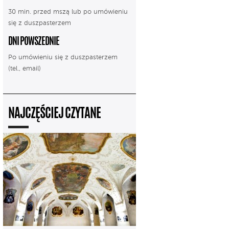
30 min. przed mszą lub po umówieniu
się z duszpasterzem
DNI POWSZEDNIE
Po umówieniu się z duszpasterzem
(tel., email)
NAJCZĘŚCIEJ CZYTANE