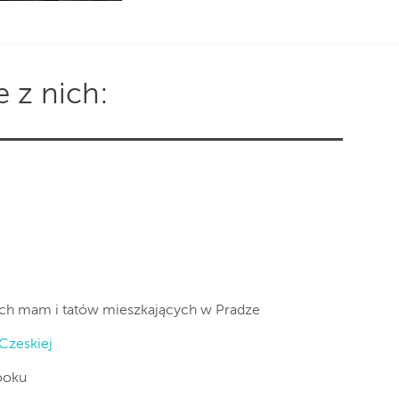
 z nich:
ich mam i tatów mieszkających w Pradze
Czeskiej
booku