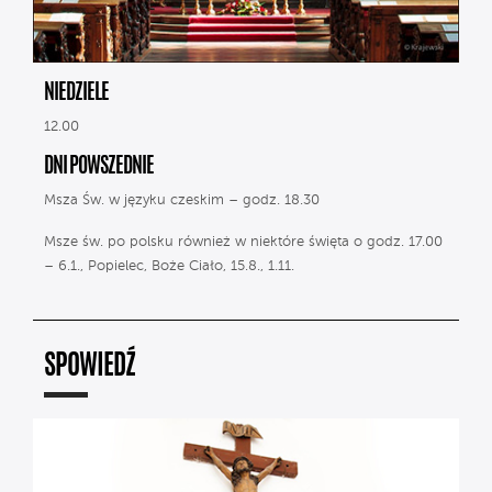
NIEDZIELE
12.00
DNI POWSZEDNIE
Msza Św. w języku czeskim – godz. 18.30
Msze św. po polsku również w niektóre święta o godz. 17.00
– 6.1., Popielec, Boże Ciało, 15.8., 1.11.
SPOWIEDŹ