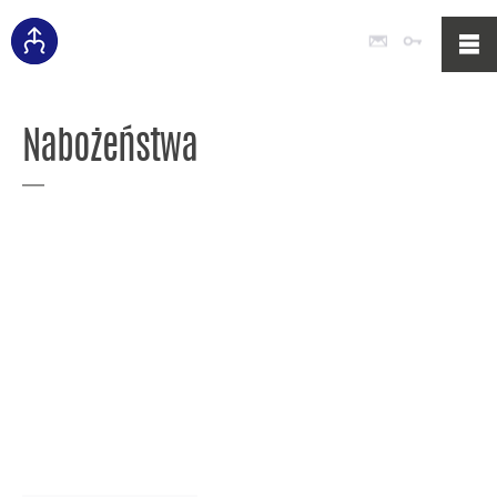
Poczta
Logowan
Nabożeństwa