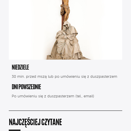
NIEDZIELE
30 min. przed mszą lub po umówieniu się z duszpasterzem
DNI POWSZEDNIE
Po umówieniu się z duszpasterzem (tel., email)
NAJCZĘŚCIEJ CZYTANE