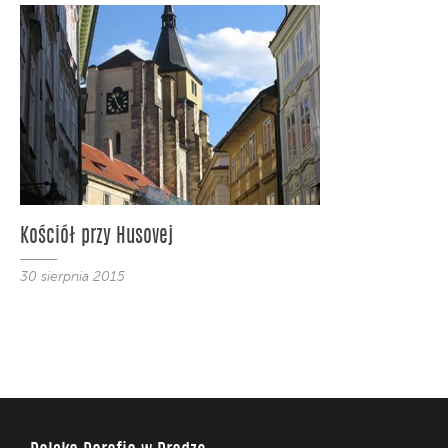
Kościół przy Husovej
30 sierpnia 2015