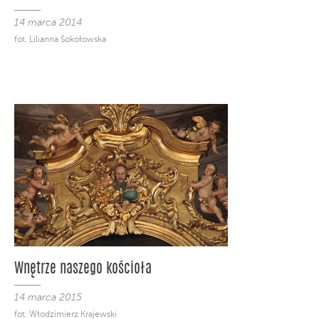
14 marca 2014
fot. Lilianna Sokołowska
Wnętrze naszego kościoła
14 marca 2015
fot. Włodzimierz Krajewski