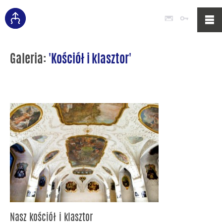
Poczta
Logowan
Galeria:
'Kościół i klasztor'
Nasz kościół i klasztor