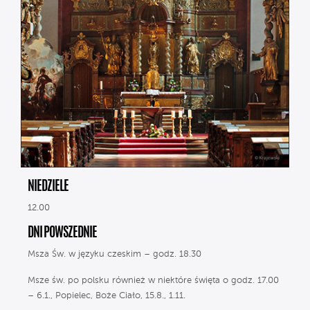
NIEDZIELE
12.00
DNI POWSZEDNIE
Msza Św. w języku czeskim – godz. 18.30
Msze św. po polsku również w niektóre święta o godz. 17.00
– 6.1., Popielec, Boże Ciało, 15.8., 1.11.