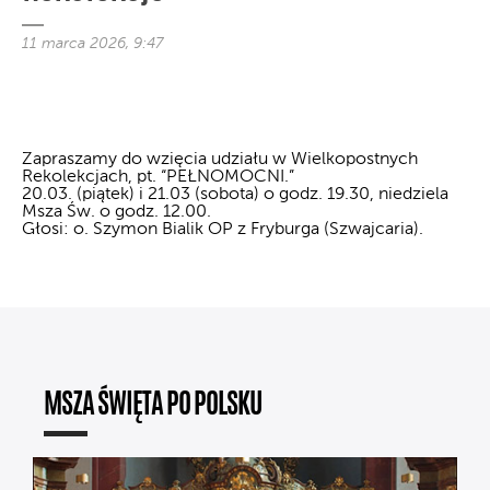
11 marca 2026, 9:47
Zapraszamy do wzięcia udziału w Wielkopostnych
Rekolekcjach, pt. “PEŁNOMOCNI.”
20.03. (piątek) i 21.03 (sobota) o godz. 19.30, niedziela
Msza Św. o godz. 12.00.
Głosi: o. Szymon Bialik OP z Fryburga (Szwajcaria).
MSZA ŚWIĘTA PO POLSKU