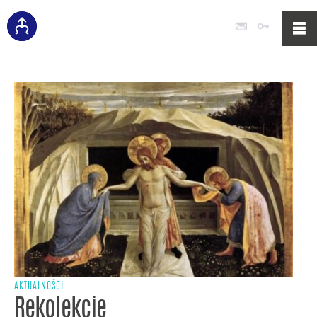
Poczta
Logowan
AKTUALNOŚCI
Rekolekcje