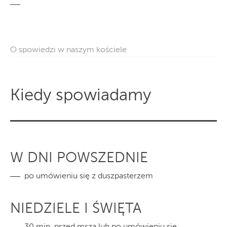
O spowiedzi w naszym kościele
Kiedy spowiadamy
W DNI POWSZEDNIE
po umówieniu się z duszpasterzem
NIEDZIELE I ŚWIĘTA
30 min. przed mszą lub po umówieniu się