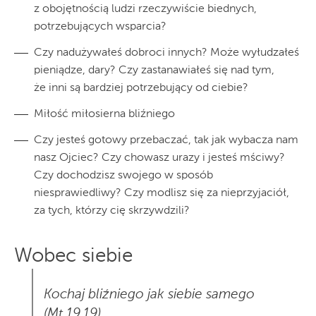
z obojętnością ludzi rzeczywiście biednych,
potrzebujących wsparcia?
Czy nadużywałeś dobroci innych? Może wyłudzałeś
pieniądze, dary? Czy zastanawiałeś się nad tym,
że inni są bardziej potrzebujący od ciebie?
Miłość miłosierna bliźniego
Czy jesteś gotowy przebaczać, tak jak wybacza nam
nasz Ojciec? Czy chowasz urazy i jesteś mściwy?
Czy dochodzisz swojego w sposób
niesprawiedliwy? Czy modlisz się za nieprzyjaciół,
za tych, którzy cię skrzywdzili?
Wobec siebie
Kochaj bliźniego jak siebie samego
(Mt 19,19)