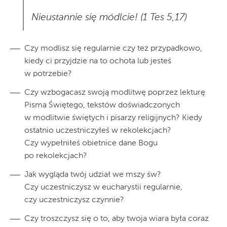
Nieustannie się módlcie! (1 Tes 5,17)
Czy modlisz się regularnie czy też przypadkowo,
kiedy ci przyjdzie na to ochota lub jesteś
w potrzebie?
Czy wzbogacasz swoją modlitwę poprzez lekturę
Pisma Świętego, tekstów doświadczonych
w modlitwie świętych i pisarzy religijnych? Kiedy
ostatnio uczestniczyłeś w rekolekcjach?
Czy wypełniłeś obietnice dane Bogu
po rekolekcjach?
Jak wygląda twój udział we mszy św?
Czy uczestniczysz w eucharystii regularnie,
czy uczestniczysz czynnie?
Czy troszczysz się o to, aby twoja wiara była coraz