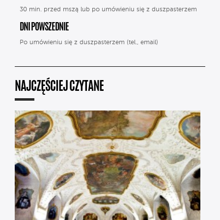
30 min. przed mszą lub po umówieniu się z duszpasterzem
DNI POWSZEDNIE
Po umówieniu się z duszpasterzem (tel., email)
NAJCZĘŚCIEJ CZYTANE