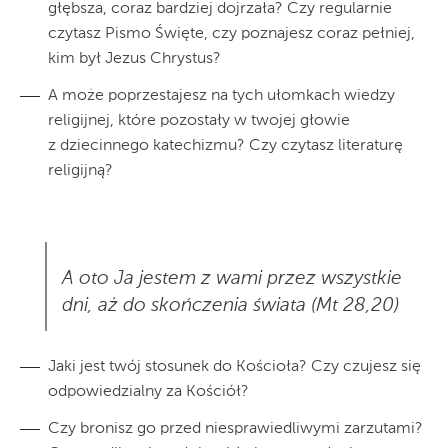
głębsza, coraz bardziej dojrzała? Czy regularnie
czytasz Pismo Święte, czy poznajesz coraz pełniej,
kim był Jezus Chrystus?
A może poprzestajesz na tych ułomkach wiedzy
religijnej, które pozostały w twojej głowie
z dziecinnego katechizmu? Czy czytasz literaturę
religijną?
A oto Ja jestem z wami przez wszystkie
dni, aż do skończenia świata (Mt 28,20)
Jaki jest twój stosunek do Kościoła? Czy czujesz się
odpowiedzialny za Kościół?
Czy bronisz go przed niesprawiedliwymi zarzutami?