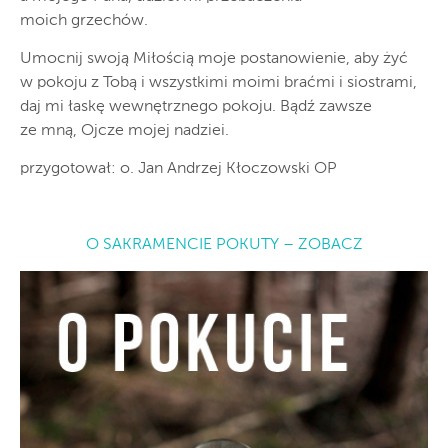
moich grzechów.
Umocnij swoją Miłością moje postanowienie, aby żyć
w pokoju z Tobą i wszystkimi moimi braćmi i siostrami,
daj mi łaskę wewnętrznego pokoju. Bądź zawsze
ze mną, Ojcze mojej nadziei.
przygotował: o. Jan Andrzej Kłoczowski OP
O SAKRAMENCIE POKUTY – ZOBACZ