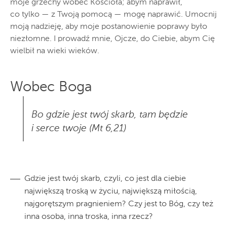
moje grzechy wobec Kościoła; abym naprawił,
co tylko — z Twoją pomocą — mogę naprawić. Umocnij
moją nadzieję, aby moje postanowienie poprawy było
niezłomne. I prowadź mnie, Ojcze, do Ciebie, abym Cię
wielbił na wieki wieków.
Wobec Boga
Bo gdzie jest twój skarb, tam będzie
i serce twoje (Mt 6,21)
Gdzie jest twój skarb, czyli, co jest dla ciebie
największą troską w życiu, największą miłością,
najgorętszym pragnieniem? Czy jest to Bóg, czy też
inna osoba, inna troska, inna rzecz?