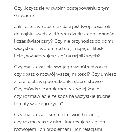
Czy liczysz się w swoim postępowaniu z tymi
słowami?
Jaki jesteś w rodzinie? Jaki jest twój stosunek
do najbliższych, z którymi dzielisz codzienność
i czas świąteczny? Czy nie przynosisz do domu
wszystkich twoich frustracji, napięć i klęsk
i nie „wyładowujesz się” na najbliższych?
Czy masz czas dla swojego współmałżonka,
czy dbasz o rozwój waszej miłości? Czy umiesz
znaleźć dla współmałżonka dobre słowo?
Czy mówisz komplementy swojej żonie,
czy rozmawiacie ze sobą na wszystkie trudne
tematy waszego życia?
Czy masz czas i serce dla swoich dzieci,
czy rozmawiasz z nimi, interesujesz się ich
rozwojem, ich problemami, ich relacjami