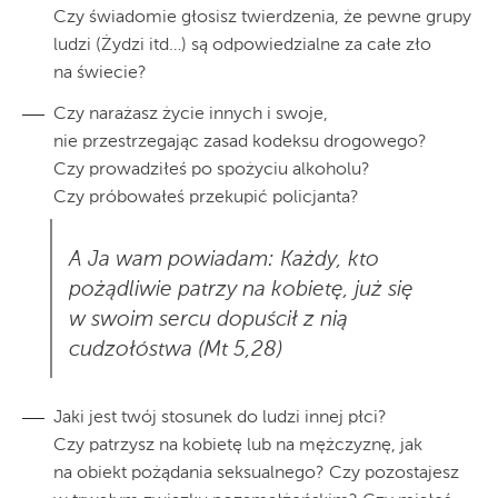
Czy świadomie głosisz twierdzenia, że pewne grupy
ludzi (Żydzi itd…) są odpowiedzialne za całe zło
na świecie?
Czy narażasz życie innych i swoje,
nie przestrzegając zasad kodeksu drogowego?
Czy prowadziłeś po spożyciu alkoholu?
Czy próbowałeś przekupić policjanta?
A Ja wam powiadam: Każdy, kto
pożądliwie patrzy na kobietę, już się
w swoim sercu do­puścił z nią
cudzołóstwa (Mt 5,28)
Jaki jest twój stosunek do ludzi innej płci?
Czy patrzysz na kobietę lub na mężczyznę, jak
na obiekt pożądania seksualnego? Czy pozostajesz