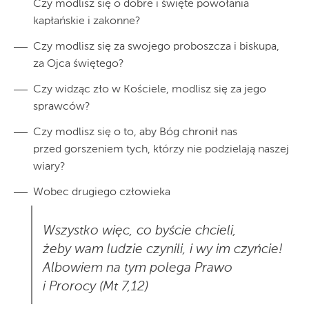
Czy modlisz się o dobre i święte powołania
kapłańskie i zakonne?
Czy modlisz się za swojego proboszcza i biskupa,
za Ojca świętego?
Czy widząc zło w Kościele, modlisz się za jego
sprawców?
Czy modlisz się o to, aby Bóg chronił nas
przed gorszeniem tych, którzy nie podzielają naszej
wiary?
Wobec drugiego człowieka
Wszystko więc, co byście chcieli,
żeby wam ludzie czynili, i wy im czyńcie!
Albowiem na tym polega Prawo
i Prorocy (Mt 7,12)