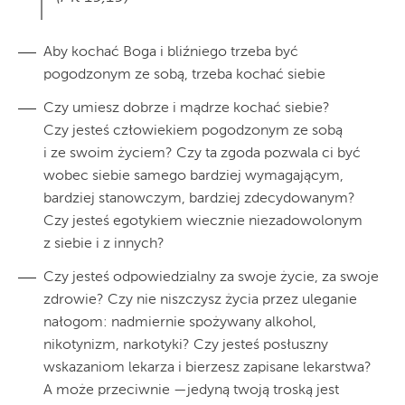
Aby kochać Boga i bliźniego trzeba być
pogodzonym ze sobą, trzeba kochać siebie
Czy umiesz dobrze i mądrze kochać siebie?
Czy jesteś człowiekiem pogodzonym ze sobą
i ze swoim życiem? Czy ta zgoda pozwala ci być
wobec siebie samego bardziej wymagającym,
bardziej stanowczym, bardziej zdecydowanym?
Czy jesteś egotykiem wiecznie niezadowolonym
z siebie i z innych?
Czy jesteś odpowiedzialny za swoje życie, za swoje
zdrowie? Czy nie niszczysz życia przez uleganie
nałogom: nadmiernie spożywany alkohol,
nikotynizm, narkotyki? Czy jesteś posłuszny
wskazaniom lekarza i bierzesz zapisane lekarstwa?
A może przeciwnie —jedyną twoją troską jest