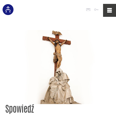
Poczta
Logowan
Spowiedź