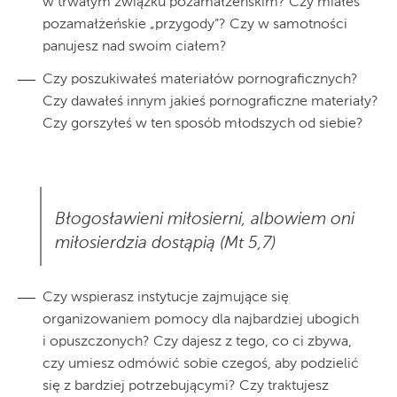
w trwałym związku pozamałżeńskim? Czy miałeś
pozamałżeńskie „przygody”? Czy w samotności
panujesz nad swoim ciałem?
Czy poszukiwałeś materiałów pornograficznych?
Czy dawałeś innym jakieś pornograficzne materiały?
Czy gorszyłeś w ten sposób młodszych od siebie?
Błogosławieni miłosierni, albowiem oni
miłosierdzia dostąpią (Mt 5,7)
Czy wspierasz instytucje zajmujące się
organizowaniem pomocy dla najbardziej ubogich
i opuszczonych? Czy dajesz z tego, co ci zbywa,
czy umiesz odmówić sobie czegoś, aby podzielić
się z bardziej potrzebującymi? Czy traktujesz