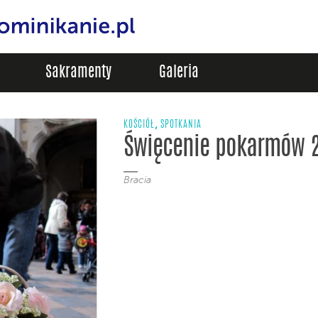
Sakramenty
Galeria
,
KOŚCIÓŁ
SPOTKANIA
Święcenie pokarmów 
Bracia