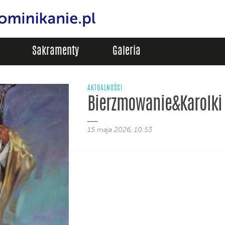
Sakramenty
Galeria
AKTUALNOŚCI
Bierzmowanie&Karolki
15 maja 2026, 10:53