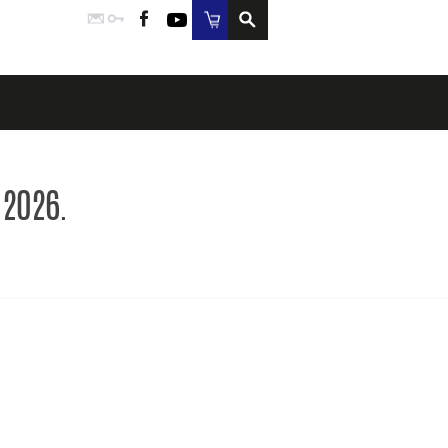
Poczta
Logowanie
Facebook
YouTube
Sklep
 2026.