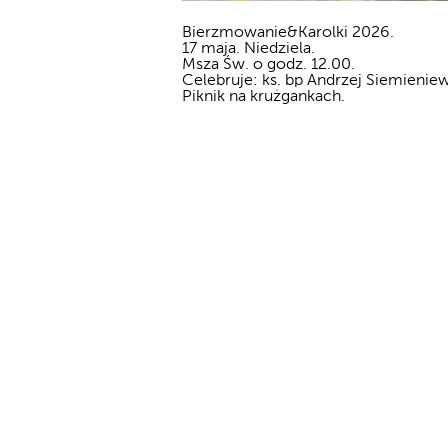
Bierzmowanie&Karolki 2026.
17 maja. Niedziela.
Msza Św. o godz. 12.00.
Celebruje: ks. bp Andrzej Siemieniew
Piknik na krużgankach.