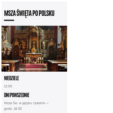
MSZA ŚWIĘTA PO POLSKU
NIEDZIELE
12.00
DNI POWSZEDNIE
Msza Św. w języku czeskim –
godz. 18.30