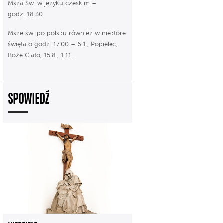
Msza Św. w języku czeskim –
godz. 18.30
Msze św. po polsku również w niektóre
święta o godz. 17.00 – 6.1., Popielec,
Boże Ciało, 15.8., 1.11.
SPOWIEDŹ