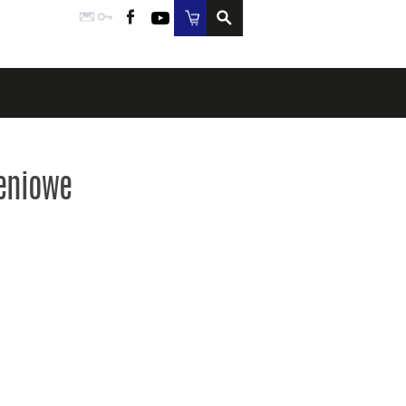
Poczta
Logowanie
Facebook
YouTube
Sklep
eniowe