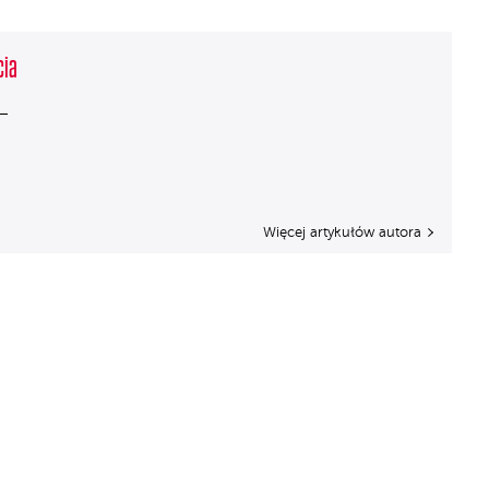
cia
Więcej artykułów autora