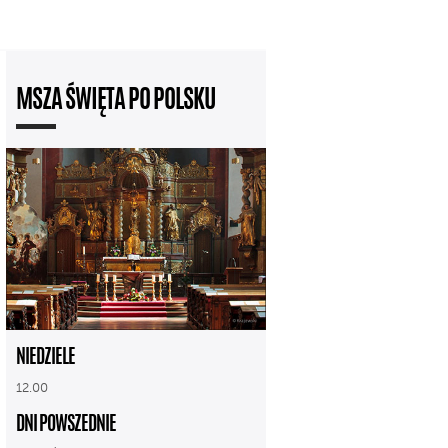
MSZA ŚWIĘTA PO POLSKU
NIEDZIELE
12.00
DNI POWSZEDNIE