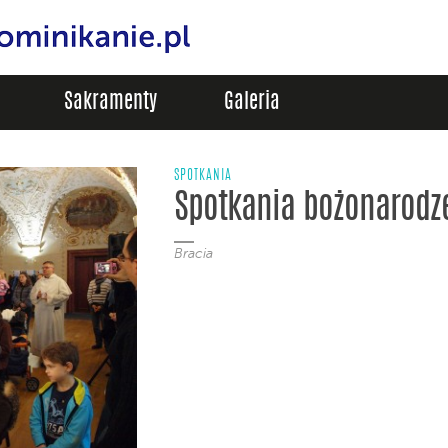
Sakramenty
Galeria
SPOTKANIA
Spotkania bożonarodz
Bracia